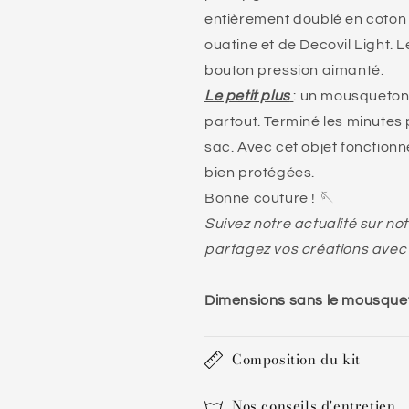
entièrement doublé en coton 
ouatine et de Decovil Light. 
bouton pression aimanté.
Le petit plus
: un mousqueton
partout. Terminé les minutes
sac. Avec cet objet fonctionne
bien protégées.
Bonne couture ! 🪡
Suivez notre actualité sur no
partagez vos créations avec
Dimensions sans le mousque
Composition du kit
Nos conseils d'entretien