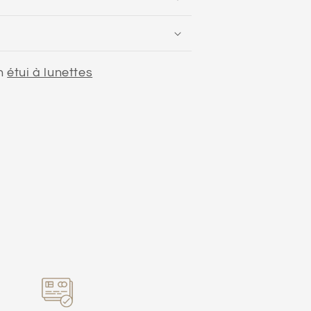
on
étui à lunettes