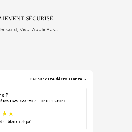
AIEMENT SÉCURISÉ
ercard, Visa, Apple Pay...
Trier par
date décroissante
ie P.
é le 6/11/25, 7:20 PM
(Date de commande :
t et bien expliqué