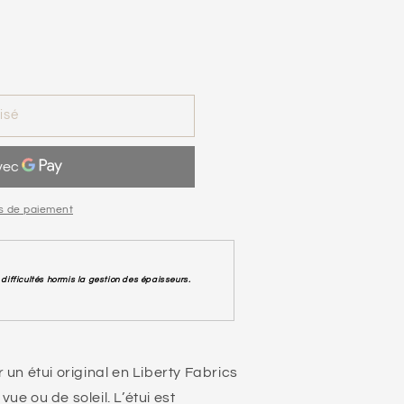
isé
s de paiement
difficultés hormis la gestion des épaisseurs.
r un étui original en Liberty Fabrics
vue ou de soleil. L’étui est