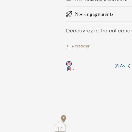
Nos engagements
Découvrez notre collecti
Partager
(5 Avis)