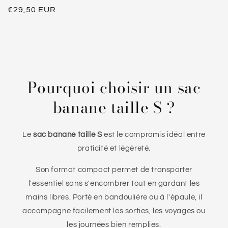
Prix
€29,50 EUR
habituel
Pourquoi choisir un sac
banane taille S ?
Le
sac banane taille S
est le compromis idéal entre
praticité et légèreté.
Son format compact permet de transporter
l'essentiel sans s'encombrer tout en gardant les
mains libres. Porté en bandoulière ou à l'épaule, il
accompagne facilement les sorties, les voyages ou
les journées bien remplies.