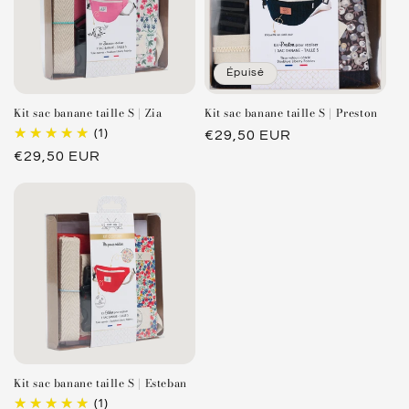
Épuisé
Kit sac banane taille S | Zia
Kit sac banane taille S | Preston
(1)
Prix
€29,50 EUR
Prix
€29,50 EUR
habituel
habituel
Kit sac banane taille S | Esteban
(1)