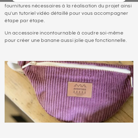
t
fournitures nécessaires à la réalisation du projet ainsi
i
qu'un tutoriel vidéo détaillé pour vous accompagner
étape par étape.
o
n
Un accessoire incontournable à coudre soi-même
pour créer une banane aussi jolie que fonctionnelle.
: