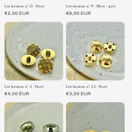
Lot bouton n° 11 | Doré
Lot bouton n° 9 | Bleu + gris
Prix
€2,00 EUR
Prix
€6,00 EUR
habituel
habituel
Lot bouton n° 4 | Doré
Lot bouton n° 24 | Doré
Prix
€4,00 EUR
Prix
€3,00 EUR
habituel
habituel