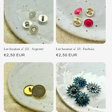
Lot bouton n° 22 | Argenté
Lot bouton n° 13 | Fuchsia
Prix
€2,50 EUR
Prix
€2,50 EUR
habituel
habituel