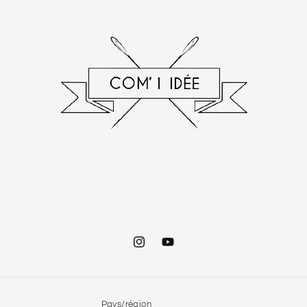
Instagram
YouTube
Pays/région