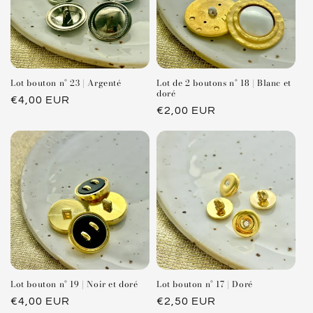
Lot bouton n° 23 | Argenté
Lot de 2 boutons n° 18 | Blanc et
doré
Prix
€4,00 EUR
Prix
€2,00 EUR
habituel
habituel
Lot bouton n° 19 | Noir et doré
Lot bouton n° 17 | Doré
Prix
€4,00 EUR
Prix
€2,50 EUR