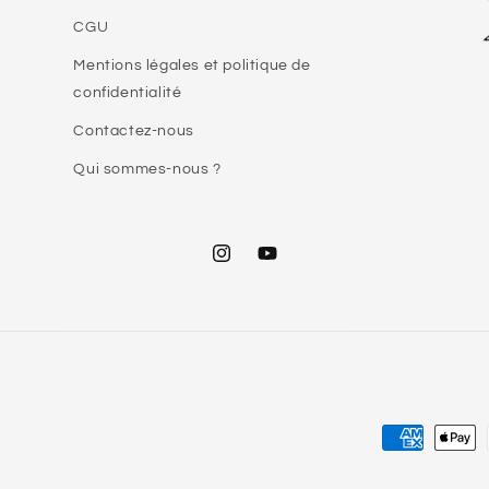
CGU
Mentions légales et politique de
confidentialité
Contactez-nous
Qui sommes-nous ?
Instagram
YouTube
Moyens
de