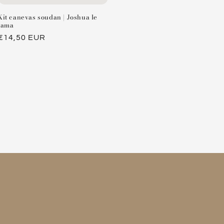
Kit canevas soudan | Joshua le
lama
Prix
€14,50 EUR
habituel