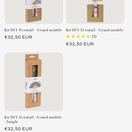
Kit DIY Eventail - Grand modèle
Kit DIY Eventail - Grand modèle
(1)
Prix
€32,50 EUR
Prix
€32,50 EUR
habituel
habituel
Kit DIY Eventail | Grand modèle
| Jungle
Prix
€32,50 EUR