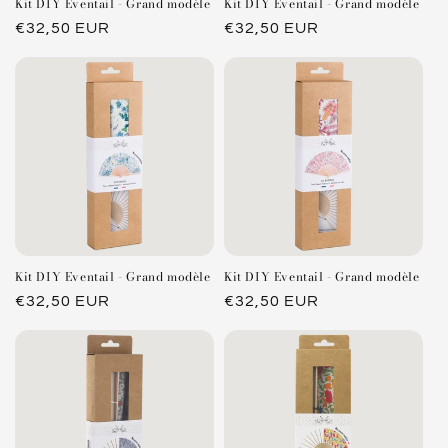
Kit DIY Eventail - Grand modèle
Kit DIY Eventail - Grand modèle
Prix
€32,50 EUR
Prix
€32,50 EUR
habituel
habituel
Kit DIY Eventail - Grand modèle
Kit DIY Eventail - Grand modèle
Prix
€32,50 EUR
Prix
€32,50 EUR
habituel
habituel