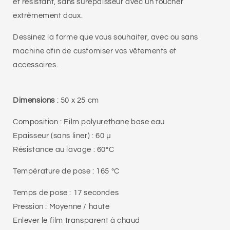
et résistant, sans surépaisseur avec un toucher
extrêmement doux.
Dessinez la forme que vous souhaiter, avec ou sans
machine afin de customiser vos vêtements et
accessoires.
Dimensions
: 50 x 25 cm
Composition : Film polyurethane base eau
Epaisseur (sans liner) : 60 µ
Résistance au lavage : 60°C
Température de pose : 165 °C
Temps de pose : 17 secondes
Pression : Moyenne / haute
Enlever le film transparent à chaud