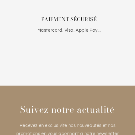
PAIEMENT SÉCURISÉ
Mastercard, Visa, Apple Pay...
Suivez notre actualité
Recevez en exclusivité nos nouveautés et nos
promotions en vous abonnant à notre newsletter