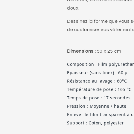
doux.
Dessinez la forme que vous s
de customiser vos vêtements
Dimensions
: 50 x 25 cm
Composition : Film polyuretha
Epaisseur (sans liner) : 60 µ
Résistance au lavage : 60°C
Température de pose : 165 °C
Temps de pose : 17 secondes
Pression : Moyenne / haute
Enlever le film transparent à 
Support : Coton, polyester