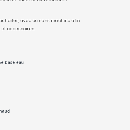
ouhaiter, avec ou sans machine afin
 et accessoires.
ne base eau
chaud