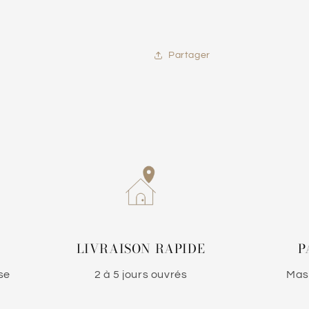
Partager
LIVRAISON RAPIDE
P
se
2 à 5 jours ouvrés
Mast